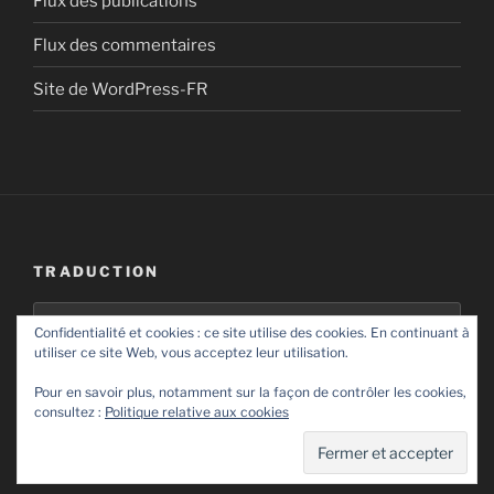
Flux des publications
Flux des commentaires
Site de WordPress-FR
TRADUCTION
Confidentialité et cookies : ce site utilise des cookies. En continuant à
utiliser ce site Web, vous acceptez leur utilisation.
Pour en savoir plus, notamment sur la façon de contrôler les cookies,
consultez :
Politique relative aux cookies
Fièrement propulsé par WordPress